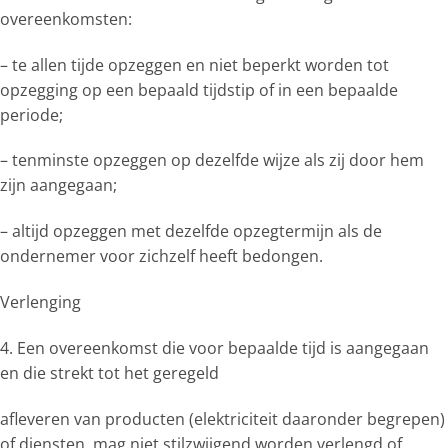
overeenkomsten:
– te allen tijde opzeggen en niet beperkt worden tot
opzegging op een bepaald tijdstip of in een bepaalde
periode;
– tenminste opzeggen op dezelfde wijze als zij door hem
zijn aangegaan;
– altijd opzeggen met dezelfde opzegtermijn als de
ondernemer voor zichzelf heeft bedongen.
Verlenging
4. Een overeenkomst die voor bepaalde tijd is aangegaan
en die strekt tot het geregeld
afleveren van producten (elektriciteit daaronder begrepen)
of diensten, mag niet stilzwijgend worden verlengd of