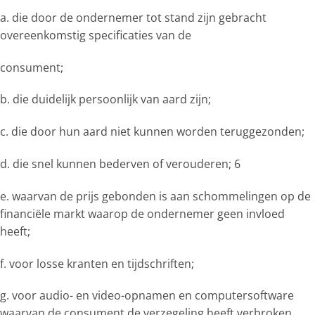
a. die door de ondernemer tot stand zijn gebracht
overeenkomstig specificaties van de
consument;
b. die duidelijk persoonlijk van aard zijn;
c. die door hun aard niet kunnen worden teruggezonden;
d. die snel kunnen bederven of verouderen; 6
e. waarvan de prijs gebonden is aan schommelingen op de
financiële markt waarop de ondernemer geen invloed
heeft;
f. voor losse kranten en tijdschriften;
g. voor audio- en video-opnamen en computersoftware
waarvan de consument de verzegeling heeft verbroken.