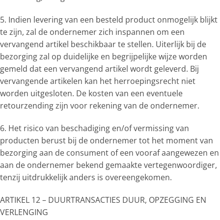
5. Indien levering van een besteld product onmogelijk blijkt
te zijn, zal de ondernemer zich inspannen om een
vervangend artikel beschikbaar te stellen. Uiterlijk bij de
bezorging zal op duidelijke en begrijpelijke wijze worden
gemeld dat een vervangend artikel wordt geleverd. Bij
vervangende artikelen kan het herroepingsrecht niet
worden uitgesloten. De kosten van een eventuele
retourzending zijn voor rekening van de ondernemer.
6. Het risico van beschadiging en/of vermissing van
producten berust bij de ondernemer tot het moment van
bezorging aan de consument of een vooraf aangewezen en
aan de ondernemer bekend gemaakte vertegenwoordiger,
tenzij uitdrukkelijk anders is overeengekomen.
ARTIKEL 12 – DUURTRANSACTIES DUUR, OPZEGGING EN
VERLENGING