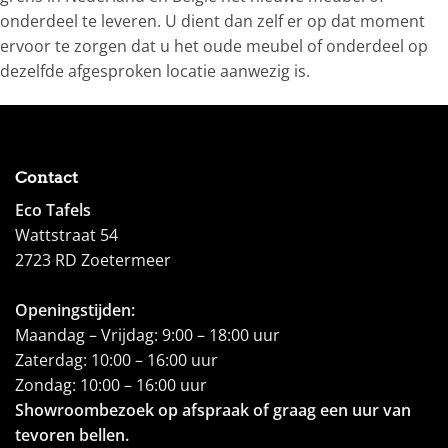
onderdeel te leveren. U dient dan zelf er op dat moment
ervoor te zorgen dat u het oude meubel of onderdeel op
dezelfde afgesproken locatie aanwezig is.
Contact
Eco Tafels
Wattstraat 54
2723 RD Zoetermeer
Openingstijden:
Maandag – Vrijdag: 9:00 – 18:00 uur
Zaterdag: 10:00 – 16:00 uur
Zondag: 10:00 – 16:00 uur
Showroombezoek op afspraak of graag een uur van
tevoren bellen.