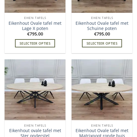
EIKEN TAFELS
EIKEN TAFELS
Eikenhout Ovale tafel met
Eikenhout Ovale tafel met
Lage X poten
Schuine poten
€
795.00
€
795.00
SELECTEER OPTIES
SELECTEER OPTIES
EIKEN TAFELS
EIKEN TAFELS
Eikenhout ovale tafel met
Eikenhout Ovale tafel met
Ster onderstel
Matrixpoot ronde buis