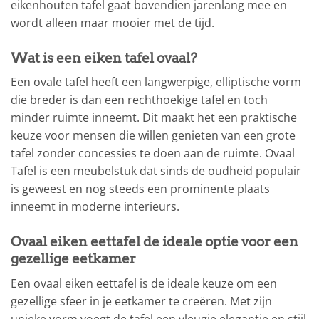
eikenhouten tafel gaat bovendien jarenlang mee en
wordt alleen maar mooier met de tijd.
Wat is een eiken tafel ovaal?
Een ovale tafel heeft een langwerpige, elliptische vorm
die breder is dan een rechthoekige tafel en toch
minder ruimte inneemt. Dit maakt het een praktische
keuze voor mensen die willen genieten van een grote
tafel zonder concessies te doen aan de ruimte. Ovaal
Tafel is een meubelstuk dat sinds de oudheid populair
is geweest en nog steeds een prominente plaats
inneemt in moderne interieurs.
Ovaal eiken eettafel de ideale optie voor een
gezellige eetkamer
Een ovaal eiken eettafel is de ideale keuze om een
gezellige sfeer in je eetkamer te creëren. Met zijn
unieke vorm voegt de tafel een vleugje elegantie en stijl