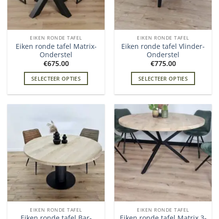
EIKEN RONDE TAFEL
EIKEN RONDE TAFEL
Eiken ronde tafel Matrix-
Eiken ronde tafel Vlinder-
Onderstel
Onderstel
€
675.00
€
775.00
SELECTEER OPTIES
SELECTEER OPTIES
EIKEN RONDE TAFEL
EIKEN RONDE TAFEL
Eiken ronde tafel Bar-
Eiken ronde tafel Matrix 3-