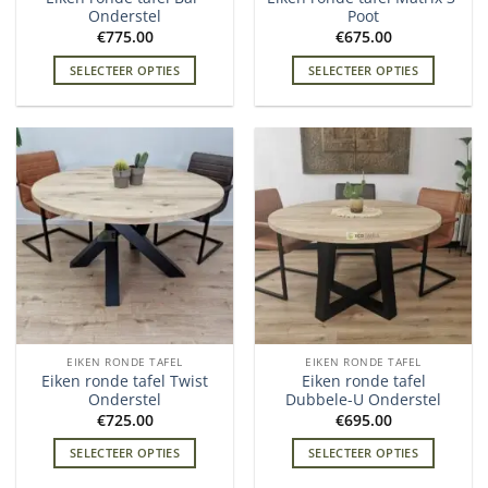
Onderstel
Poot
€
775.00
€
675.00
SELECTEER OPTIES
SELECTEER OPTIES
EIKEN RONDE TAFEL
EIKEN RONDE TAFEL
Eiken ronde tafel Twist
Eiken ronde tafel
Onderstel
Dubbele-U Onderstel
€
725.00
€
695.00
SELECTEER OPTIES
SELECTEER OPTIES