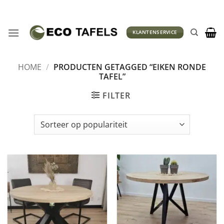
Ga
naar
inhoud
KLANTENSERVICE
HOME
/
PRODUCTEN GETAGGED “EIKEN RONDE
TAFEL”
FILTER