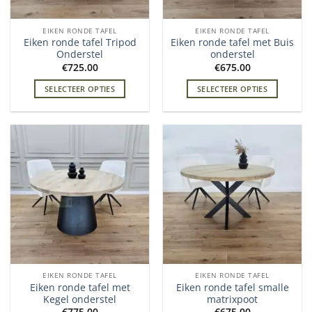
EIKEN RONDE TAFEL
EIKEN RONDE TAFEL
Eiken ronde tafel Tripod
Eiken ronde tafel met Buis
Onderstel
onderstel
€
725.00
€
675.00
SELECTEER OPTIES
SELECTEER OPTIES
EIKEN RONDE TAFEL
EIKEN RONDE TAFEL
Eiken ronde tafel met
Eiken ronde tafel smalle
Kegel onderstel
matrixpoot
€
775.00
€
675.00