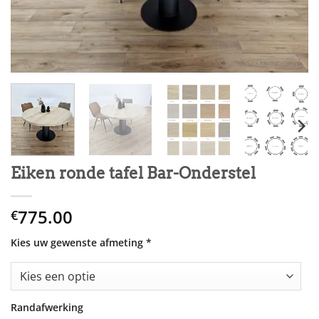
Eiken ronde tafel Bar-Onderstel
775.00
€
Kies uw gewenste afmeting
*
Randafwerking