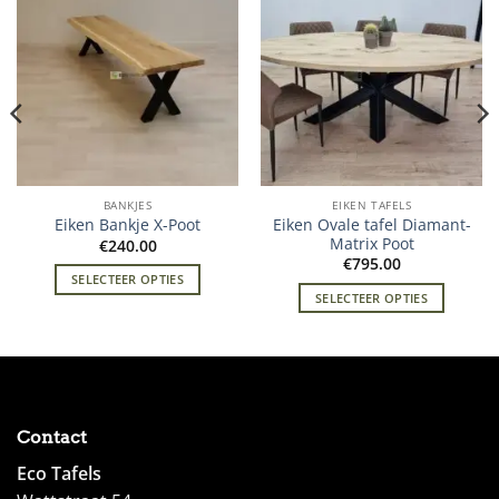
BANKJES
EIKEN TAFELS
Eiken Ovale tafel Diamant-
Eiken Bankje X-Poot
Matrix Poot
€
240.00
€
795.00
SELECTEER OPTIES
SELECTEER OPTIES
Contact
Eco Tafels