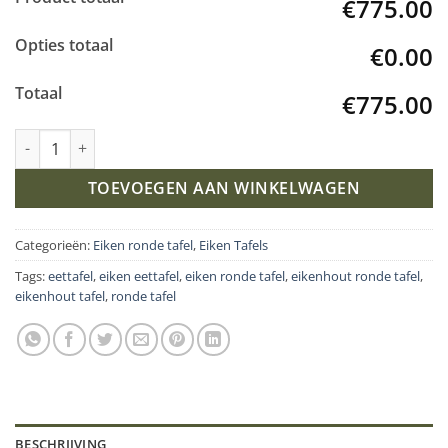
€775.00
Opties totaal
€0.00
Totaal
€775.00
Eiken ronde tafel Bar-Onderstel aantal
TOEVOEGEN AAN WINKELWAGEN
Categorieën:
Eiken ronde tafel
,
Eiken Tafels
Tags:
eettafel
,
eiken eettafel
,
eiken ronde tafel
,
eikenhout ronde tafel
,
eikenhout tafel
,
ronde tafel
BESCHRIJVING