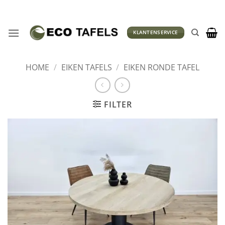
Ga
naar
inhoud
KLANTENSERVICE
HOME
/
EIKEN TAFELS
/
EIKEN RONDE TAFEL
FILTER