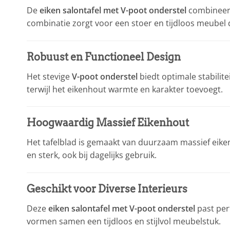
De
eiken salontafel met V-poot onderstel
combineert
combinatie zorgt voor een stoer en tijdloos meubel d
Robuust en Functioneel Design
Het stevige
V-poot onderstel
biedt optimale stabilite
terwijl het eikenhout warmte en karakter toevoegt.
Hoogwaardig Massief Eikenhout
Het tafelblad is gemaakt van duurzaam massief eiken
en sterk, ook bij dagelijks gebruik.
Geschikt voor Diverse Interieurs
Deze
eiken salontafel met V-poot onderstel
past per
vormen samen een tijdloos en stijlvol meubelstuk.