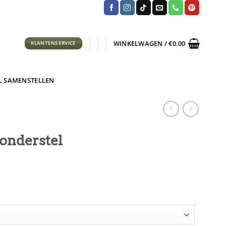
WINKELWAGEN /
€
0.00
KLANTENSERVICE
L SAMENSTELLEN
 onderstel