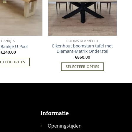
BANKJES
BOOMSTAM/RECHT
Eikenhout boomstam tafel met
 Bankje U-Poot
Diamant-Matrix Onderstel
€
240.00
€
860.00
CTEER OPTIES
SELECTEER OPTIES
Informatie
Openingstijden