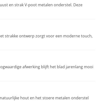
ust en strak V-poot metalen onderstel. Deze
g. Het strakke ontwerp zorgt voor een moderne touch,
gwaardige afwerking blijft het blad jarenlang mooi
natuurlijke hout en het stoere metalen onderstel