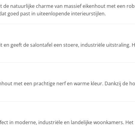
 de natuurlijke charme van massief eikenhout met een robu
at goed past in uiteenlopende interieurstijlen.
it en geeft de salontafel een stoere, industriële uitstralin
hout met een prachtige nerf en warme kleur. Dankzij de hoo
fect in moderne, industriële en landelijke woonkamers. Het 