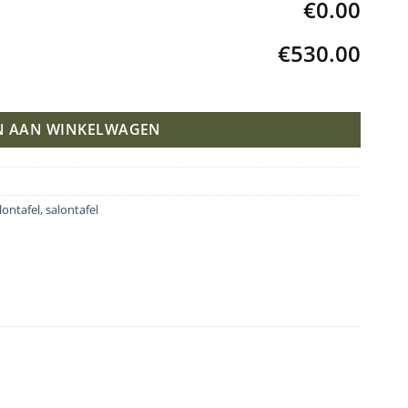
€0.00
€530.00
N AAN WINKELWAGEN
lontafel
,
salontafel