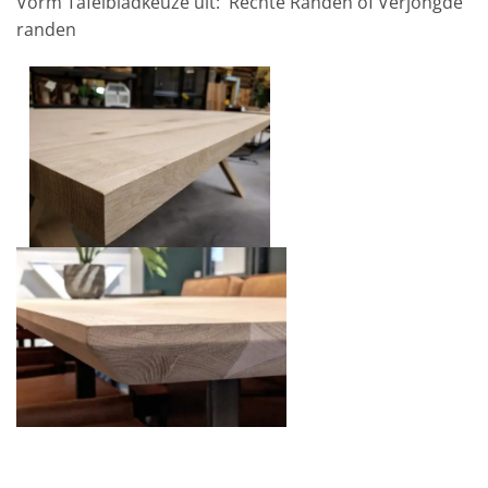
Vorm Tafelbladkeuze uit: Rechte Randen of Verjongde
randen