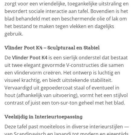
zorgt voor een vriendelijke, toegankelijke uitstraling en
bevordert sociale interactie aan tafel. Bovendien is het
blad behandeld met een beschermende olie of lak om
het bestand te maken tegen vlekken en dagelijks
gebruik.
Vlinder Poot K4 – Sculpturaal en Stabiel
De
Vlinder Poot K4
is een sierlijk onderstel dat bestaat
uit twee elegant gevormde V-constructies die samen
een vlindervorm creëren. Het ontwerp is luchtig en
visueel krachtig, en biedt uitstekende stabiliteit.
Vervaardigd uit gepoedercoat staal of eventueel in
hout (afhankelijk van uitvoering), vormt het een stijlvol
contrast of juist een ton-sur-ton geheel met het blad.
Veelzijdig in Interieurtoepassing
Deze tafel past moeiteloos in diverse interieurstijlen —
van Scandinavisch en Japandi tot modern en eigentijds