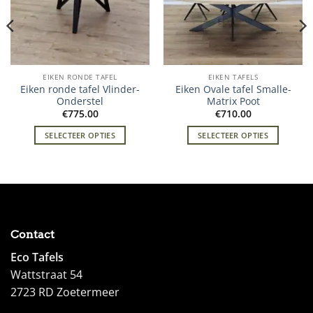
EIKEN RONDE TAFEL
EIKEN TAFELS
Eiken ronde tafel Vlinder-
Eiken Ovale tafel Smalle-
Onderstel
Matrix Poot
€
775.00
€
710.00
SELECTEER OPTIES
SELECTEER OPTIES
Contact
Eco Tafels
Wattstraat 54
2723 RD Zoetermeer