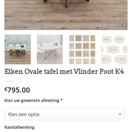
Eiken Ovale tafel met Vlinder Poot K4
795.00
€
Kies uw gewenste afmeting
*
Randafwerking