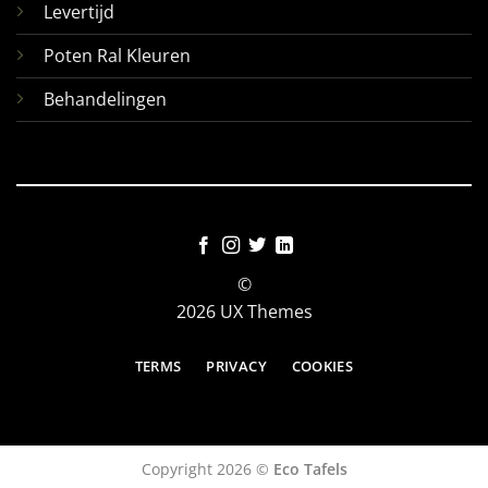
Levertijd
Poten Ral Kleuren
Behandelingen
©
2026 UX Themes
TERMS
PRIVACY
COOKIES
Copyright 2026 ©
Eco Tafels