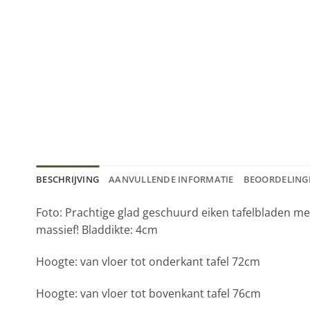
BESCHRIJVING
AANVULLENDE INFORMATIE
BEOORDELINGE
Foto: Prachtige glad geschuurd eiken tafelbladen m
massief! Bladdikte: 4cm
Hoogte: van vloer tot onderkant tafel 72cm
Hoogte: van vloer tot bovenkant tafel 76cm