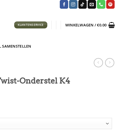
WINKELWAGEN /
€
0.00
KLANTENSERVICE
L SAMENSTELLEN
Twist-Onderstel K4