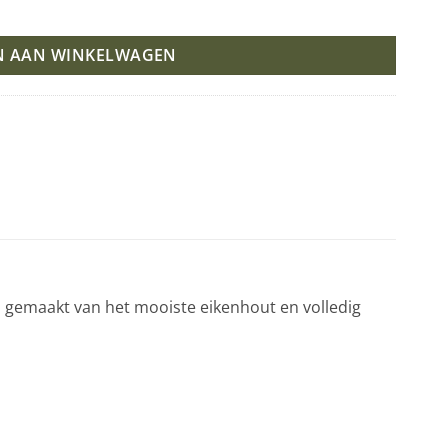
tal
N AAN WINKELWAGEN
, gemaakt van het mooiste eikenhout en volledig