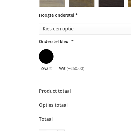
Hoogte onderstel
*
Onderstel kleur
*
Zwart
Wit
(+€60.00)
Product totaal
Opties totaal
Totaal