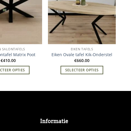
N SALONTAFELS
EIKEN TAFELS
ontafel Matrix Poot
Eiken Ovale tafel Kik-Onderstel
€
410.00
€
660.00
CTEER OPTIES
SELECTEER OPTIES
Informatie