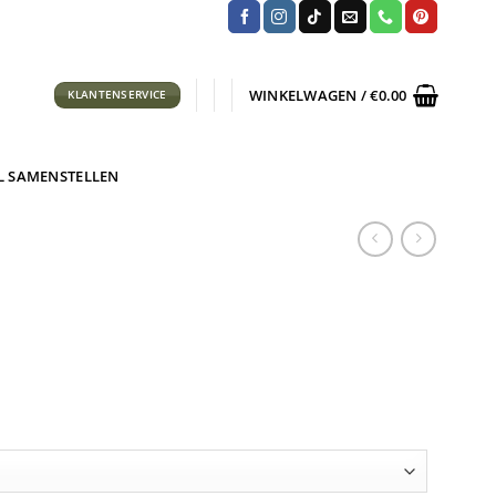
WINKELWAGEN /
€
0.00
KLANTENSERVICE
L SAMENSTELLEN