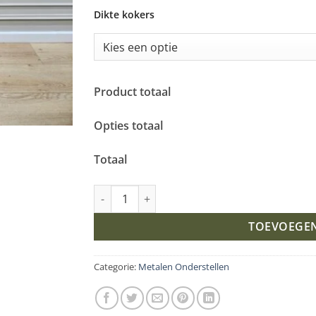
Dikte kokers
Product totaal
Opties totaal
Totaal
Stalen schuine poten aantal
TOEVOEGE
Categorie:
Metalen Onderstellen