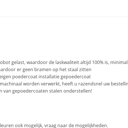
bot gelast, waardoor de laskwaliteit altijd 100% is, minima
aardoor er geen bramen op het staal zitten
eigen poedercoat installatie gepoedercoat
machinaal worden verwerkt, heeft u razendsnel uw bestelling
en van gepoedercoaten stalen onderstellen!
leuren ook mogelijk, vraag naar de mogelijkheden.