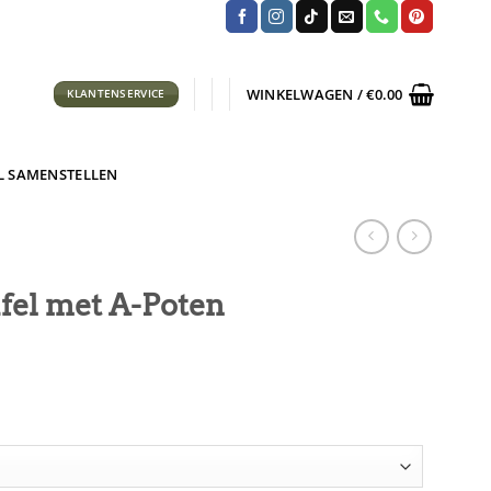
WINKELWAGEN /
€
0.00
KLANTENSERVICE
L SAMENSTELLEN
fel met A-Poten