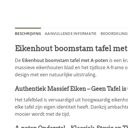
BESCHRIJVING
AANVULLENDE INFORMATIE
BEOORDELINGE
Eikenhout boomstam tafel met 
De
Eikenhout boomstam tafel met A-poten
is een kr
massieve eikenhouten blad en het tijdloze A-frame on
design met een natuurlijke uitstraling.
Authentiek Massief Eiken – Geen Tafel is 
Het tafelblad is vervaardigd uit hoogwaardig eike
elke tafel zijn eigen identiteit heeft. Dankzij amb
mooier wordt met de tijd.