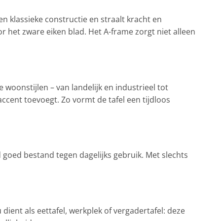
n klassieke constructie en straalt kracht en
or het zware eiken blad. Het A-frame zorgt niet alleen
woonstijlen – van landelijk en industrieel tot
accent toevoegt. Zo vormt de tafel een tijdloos
goed bestand tegen dagelijks gebruik. Met slechts
dient als eettafel, werkplek of vergadertafel: deze