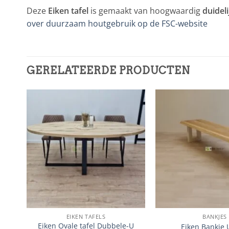
Deze
Eiken tafel
is gemaakt van hoogwaardig
duidel
over duurzaam houtgebruik op de FSC-website
GERELATEERDE PRODUCTEN
EIKEN TAFELS
BANKJES
t
Eiken Ovale tafel Dubbele-U
Eiken Bankje 