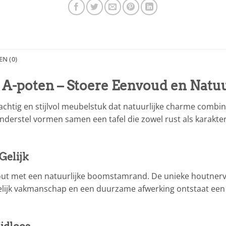
N (0)
A-poten – Stoere Eenvoud en Natuu
achtig en stijlvol meubelstuk dat natuurlijke charme combi
derstel vormen samen een tafel die zowel rust als karakter 
Gelijk
nhout met een natuurlijke boomstamrand. De unieke houtner
achtelijk vakmanschap en een duurzame afwerking ontstaat e