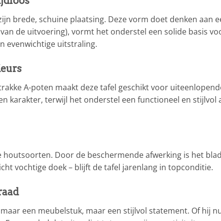
ijdloos
 zijn brede, schuine plaatsing. Deze vorm doet denken aan ee
 van de uitvoering), vormt het onderstel een solide basis vo
n evenwichtige uitstraling.
ieurs
rakke A-poten maakt deze tafel geschikt voor uiteenlopende 
karakter, terwijl het onderstel een functioneel en stijlvol 
 houtsoorten. Door de beschermende afwerking is het blad 
 vochtige doek – blijft de tafel jarenlang in topconditie.
raad
omaar een meubelstuk, maar een stijlvol statement. Of hij nu 