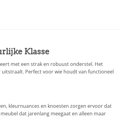
rlijke Klasse
neert met een strak en robuust onderstel. Het
uitstraalt. Perfect voor wie houdt van functioneel
ven, kleurnuances en knoesten zorgen ervoor dat
en meubel dat jarenlang meegaat en alleen maar