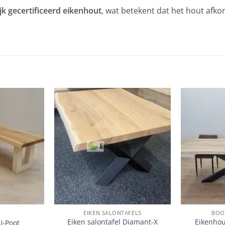
ijk gecertificeerd eikenhout
, wat betekent dat het hout afk
EIKEN SALONTAFELS
BOO
Eiken salontafel Diamant-X
Eikenhou
U-Poot