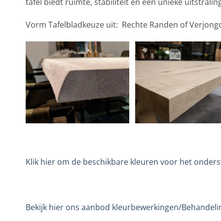
tafel biedt ruimte, stabiliteit en een unieke uitstrali
Vorm Tafelbladkeuze uit: Rechte Randen of Verjon
Klik hier om de beschikbare kleuren voor het onderst
Bekijk hier ons aanbod kleurbewerkingen/Behandeli