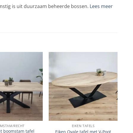
omstig is uit duurzaam beheerde bossen.
Lees meer
MSTAM/RECHT
EIKEN TAFELS
t boomstam tafel
Eiken Ovale tafel met V-Poot