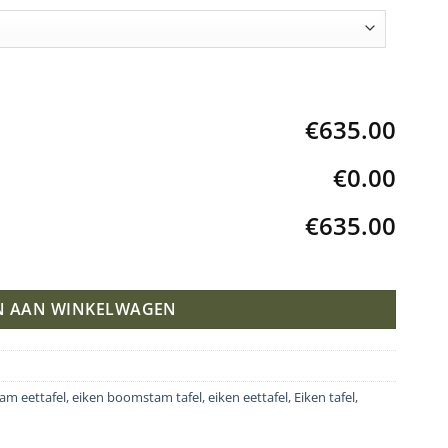
€635.00
€0.00
€635.00
l
N AAN WINKELWAGEN
am eettafel
,
eiken boomstam tafel
,
eiken eettafel
,
Eiken tafel
,