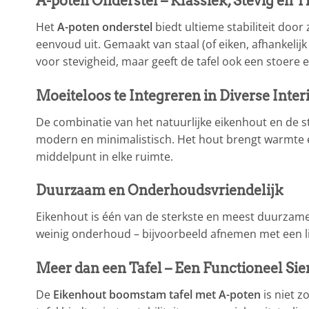
A-poten Onderstel – Klassiek, Stevig en T
Het
A-poten onderstel
biedt ultieme stabiliteit door
eenvoud uit. Gemaakt van staal (of eiken, afhankelijk
voor stevigheid, maar geeft de tafel ook een stoere e
Moeiteloos te Integreren in Diverse Inter
De combinatie van het natuurlijke eikenhout en de st
modern en minimalistisch. Het hout brengt warmte en 
middelpunt in elke ruimte.
Duurzaam en Onderhoudsvriendelijk
Eikenhout is één van de sterkste en meest duurzame
weinig onderhoud – bijvoorbeeld afnemen met een licht
Meer dan een Tafel – Een Functioneel Sie
De
Eikenhout boomstam tafel met A-poten
is niet z