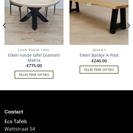
EIKEN RONDE TAFEL
BANKJES
Eiken ronde tafel Diamant
Eiken Bankje A-Poot
Matrix
€
240.00
€
775.00
SELECTEER OPTIES
SELECTEER OPTIES
Contact
Eco Tafels
Wattstraat 54