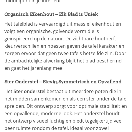
middelpunt in je interieur.
Organisch Eikenhout – Elk Blad is Uniek
Het tafelblad is vervaardigd uit massief eikenhout en
volgt een organische, golvende vorm die is
geïnspireerd op de natuur. De zichtbare houtnerf,
kleurverschillen en noesten geven de tafel karakter en
zorgen ervoor dat geen twee tafels hetzelfde zijn. Door
de ambachtelijke afwerking blijft het blad beschermd
en gaat het jarenlang mee.
Ster Onderstel – Stevig, Symmetrisch en Opvallend
Het
Ster onderstel
bestaat uit meerdere poten die in
het midden samenkomen en als een ster onder de tafel
spreiden. Dit ontwerp zorgt voor optimale stabiliteit en
een opvallende, moderne look. Het onderstel houdt
het ontwerp visueel luchtig en biedt tegelijkertijd veel
beenruimte rondom de tafel. Ideaal voor zowel