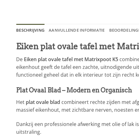
BESCHRIJVING
AANVULLENDE INFORMATIE
BEOORDELINGE
Eiken plat ovale tafel met Matr
De
Eiken plat ovale tafel met Matrixpoot K5
combinee
eikenhout geeft de tafel een zachte, uitnodigende u
functioneel geheel dat in elk interieur tot zijn recht 
Plat Ovaal Blad – Modern en Organisch
Het
plat ovale blad
combineert rechte zijden met afge
massief eikenhout, met zichtbare nerven, noesten en 
Dankzij een professionele afwerking met olie of lak 
uitstraling.