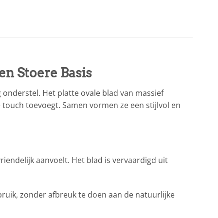
een Stoere Basis
 onderstel. Het platte ovale blad van massief
e touch toevoegt. Samen vormen ze een stijlvol en
endelijk aanvoelt. Het blad is vervaardigd uit
bruik, zonder afbreuk te doen aan de natuurlijke