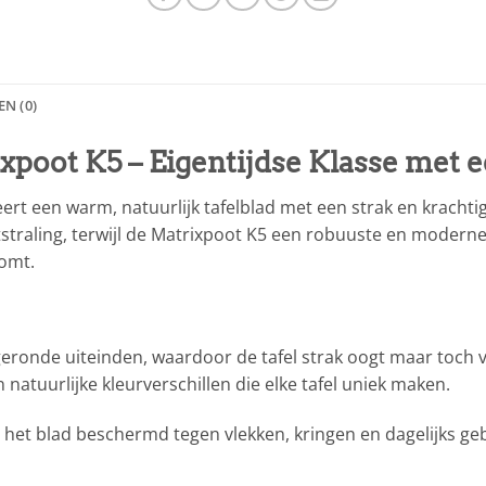
N (0)
ixpoot K5 – Eigentijdse Klasse met 
rt een warm, natuurlijk tafelblad met een strak en krachtig
itstraling, terwijl de Matrixpoot K5 een robuuste en modern
komt.
ronde uiteinden, waardoor de tafel strak oogt maar toch vri
natuurlijke kleurverschillen die elke tafel uniek maken.
is het blad beschermd tegen vlekken, kringen en dagelijks ge