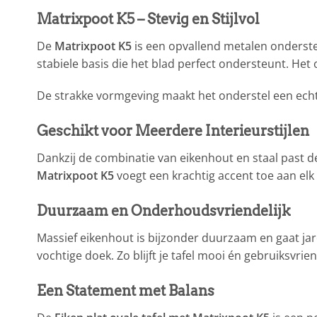
Matrixpoot K5 – Stevig en Stijlvol
De
Matrixpoot K5
is een opvallend metalen onderste
stabiele basis die het blad perfect ondersteunt. Het
De strakke vormgeving maakt het onderstel een echt
Geschikt voor Meerdere Interieurstijlen
Dankzij de combinatie van eikenhout en staal past de
Matrixpoot K5
voegt een krachtig accent toe aan elk 
Duurzaam en Onderhoudsvriendelijk
Massief eikenhout is bijzonder duurzaam en gaat ja
vochtige doek. Zo blijft je tafel mooi én gebruiksvrien
Een Statement met Balans