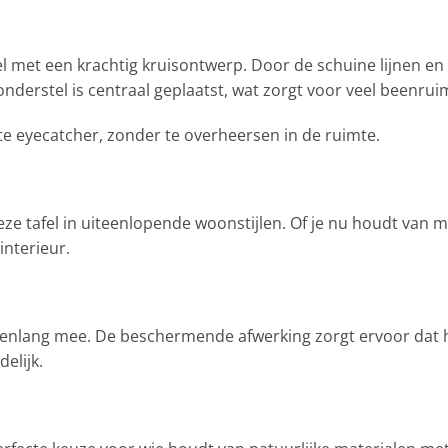
l met een krachtig kruisontwerp. Door de schuine lijnen en
 onderstel is centraal geplaatst, wat zorgt voor veel beenru
e eyecatcher, zonder te overheersen in de ruimte.
ze tafel in uiteenlopende woonstijlen. Of je nu houdt van m
interieur.
renlang mee. De beschermende afwerking zorgt ervoor dat h
delijk.