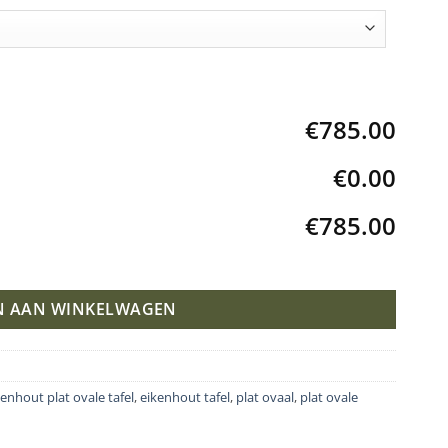
€785.00
€0.00
€785.00
al
N AAN WINKELWAGEN
kenhout plat ovale tafel
,
eikenhout tafel
,
plat ovaal
,
plat ovale