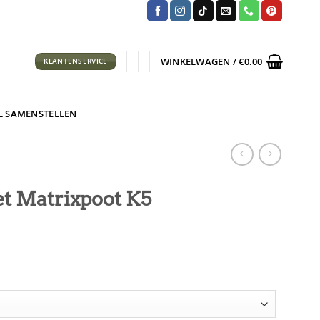
WINKELWAGEN /
€
0.00
KLANTENSERVICE
L SAMENSTELLEN
met Matrixpoot K5