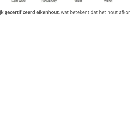
ijk gecertificeerd eikenhout
, wat betekent dat het hout afk