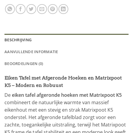
BESCHRIJVING
AANVULLENDE INFORMATIE
BEOORDELINGEN (0)
Eiken Tafel met Afgeronde Hoeken en Matrixpoot
K5 – Modern en Robuust
De
eiken tafel afgeronde hoeken met Matrixpoot K5
combineert de natuurlijke warmte van massief
eikenhout met een stevig en strak Matrixpoot K5
onderstel. Het afgeronde tafelblad zorgt voor een
zachte, toegankelijke uitstraling, terwijl het Matrixpoot
K5 frame de tafel stabiliteit en een moderne look geeft.