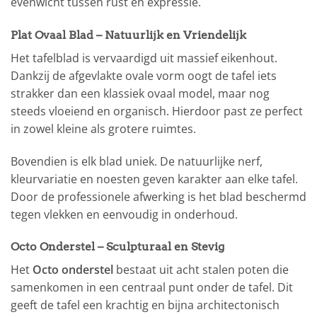
evenwicht tussen rust en expressie.
Plat Ovaal Blad – Natuurlijk en Vriendelijk
Het tafelblad is vervaardigd uit massief eikenhout.
Dankzij de afgevlakte ovale vorm oogt de tafel iets
strakker dan een klassiek ovaal model, maar nog
steeds vloeiend en organisch. Hierdoor past ze perfect
in zowel kleine als grotere ruimtes.
Bovendien is elk blad uniek. De natuurlijke nerf,
kleurvariatie en noesten geven karakter aan elke tafel.
Door de professionele afwerking is het blad beschermd
tegen vlekken en eenvoudig in onderhoud.
Octo Onderstel – Sculpturaal en Stevig
Het
Octo onderstel
bestaat uit acht stalen poten die
samenkomen in een centraal punt onder de tafel. Dit
geeft de tafel een krachtig en bijna architectonisch