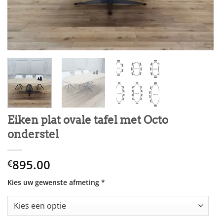
Eiken plat ovale tafel met Octo
onderstel
895.00
€
Kies uw gewenste afmeting
*