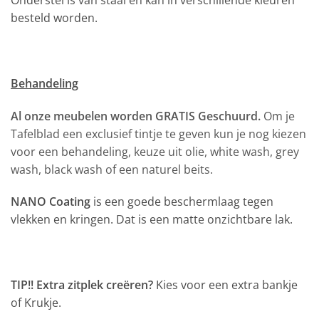
Onderstel is van staal en kan in verschillende kleuren
besteld worden.
Behandeling
Al onze meubelen worden GRATIS Geschuurd.
Om je
Tafelblad een exclusief tintje te geven kun je nog kiezen
voor een behandeling, keuze uit olie, white wash, grey
wash, black wash of een naturel beits.
NANO Coating
is een goede beschermlaag tegen
vlekken en kringen. Dat is een matte onzichtbare lak.
TIP!! Extra zitplek creëren?
Kies voor een extra bankje
of Krukje.