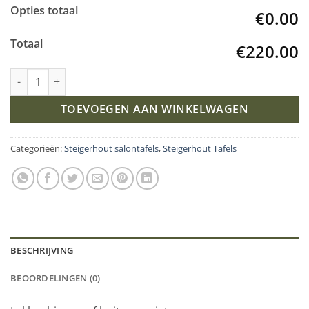
Opties totaal
€0.00
Totaal
€220.00
Industriële steigerhout salontafel X-Onderstel aantal
TOEVOEGEN AAN WINKELWAGEN
Categorieën:
Steigerhout salontafels
,
Steigerhout Tafels
BESCHRIJVING
BEOORDELINGEN (0)