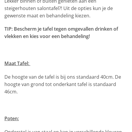
Lekker binnen of buiten genieten aan een
steigerhouten salontafel?! Uit de opties kun je de
gewenste maat en behandeling kiezen.
TIP: Bescherm je tafel tegen omgevallen drinken of
vlekken en kies voor een behandeling!
Maat Tafel:
De hoogte van de tafel is bij ons standaard 40cm. De
hoogte van grond tot onderkant tafel is standaard
46cm.
Poten: