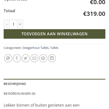
€0.00
Totaal
€319.00
Industriële steigerhout tafel Smalle-X Onderstel aantal
TOEVOEGEN AAN WINKELWAGEN
Categorieën:
Steigerhout Tafels
,
Tafels
BESCHRIJVING
BEOORDELINGEN (0)
Lekker binnen of buiten genieten aan een