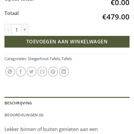
€0.00
Totaal
€479.00
Industriële steigerhout tafel Matrix-Onderstel aantal
TOEVOEGEN AAN WINKELWAGEN
Categorieën:
Steigerhout Tafels
,
Tafels
BESCHRIJVING
BEOORDELINGEN (0)
Lekker binnen of buiten genieten aan een